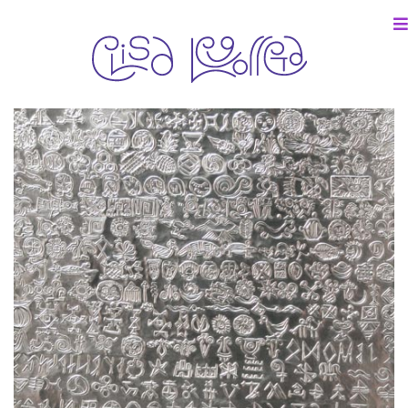
Colección particular