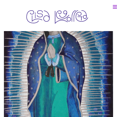
Colección particular