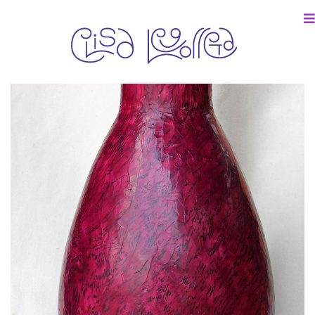
2015, Colección particular