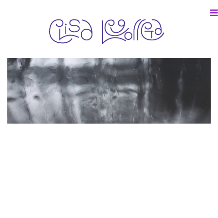
Colección particular