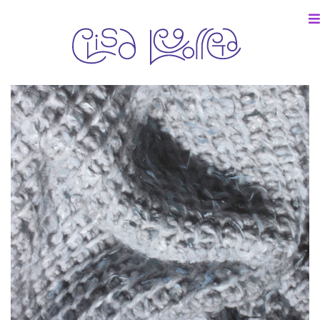
Colección paricular.