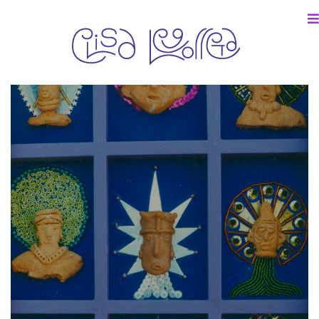
objetos, Colección particular