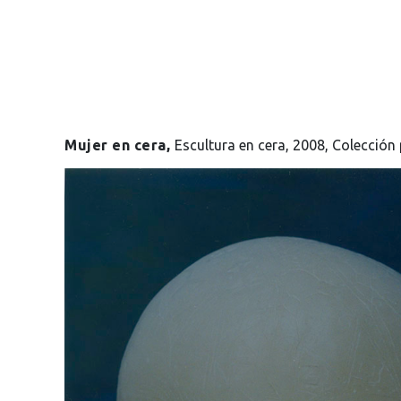
Mujer en cera,
Escultura en cera, 2008, Colección 