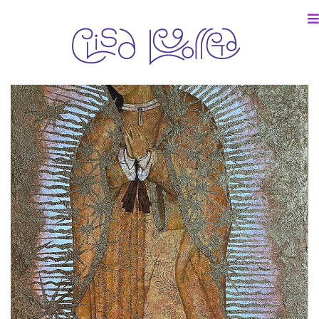
Colección particular